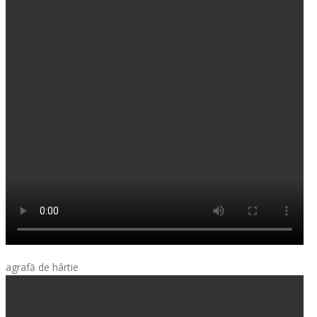
agrafă de hârtie