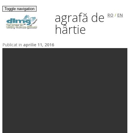
Toggle navigation
agrafă de
RO
/
EN
hârtie
Publicat in
aprilie 11, 2016