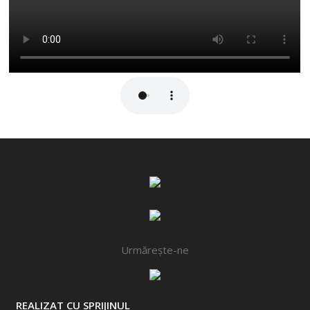
Urmărește-ne
REALIZAT CU SPRIJINUL