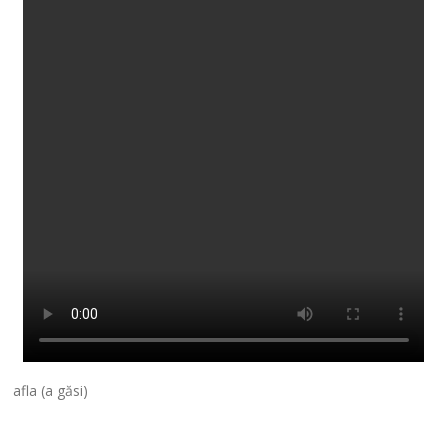
afla (a găsi)