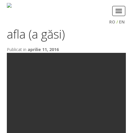
Toggle
navigat
RO
/
EN
afla (a găsi)
Publicat in
aprilie 11, 2016