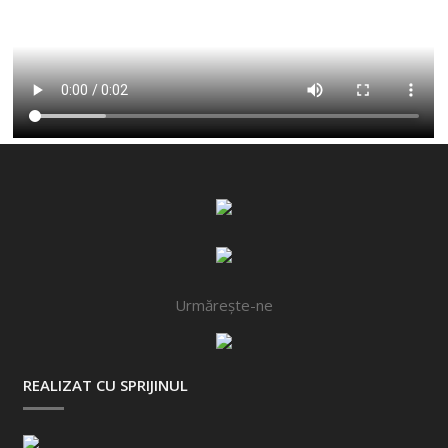
Urmărește-ne
REALIZAT CU SPRIJINUL