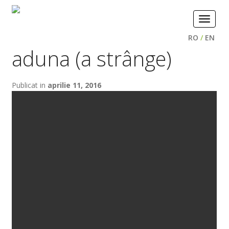
Toggle
navigat
RO
/
EN
aduna (a strânge)
Publicat in
aprilie 11, 2016