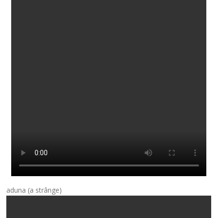
aduna (a strânge)