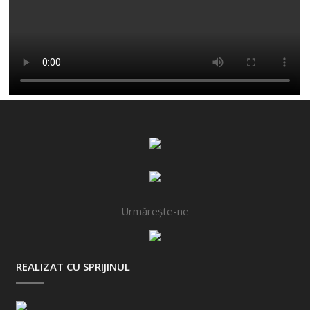
Urmărește-ne
REALIZAT CU SPRIJINUL