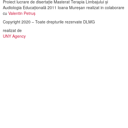
Proiect lucrare de disertație Masterat Terapia Limbajului și
Audiologia Educațională 2011 Ioana Mureșan realizat in colaborare
cu
Valentin Petruș
Copyright 2020 – Toate drepturile rezervate DLMG
realizat de
UNY Agency