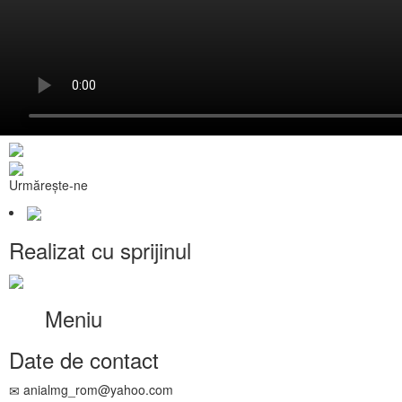
Urmărește-ne
Realizat cu sprijinul
Meniu
Date de contact
anialmg_rom@yahoo.com