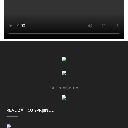
Urmărește-ne
REALIZAT CU SPRIJINUL