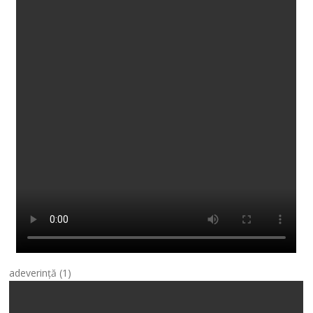
adeverință (1)