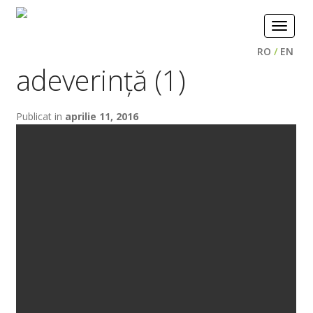
Toggle
navigat
RO
/
EN
adeverință (1)
Publicat in
aprilie 11, 2016