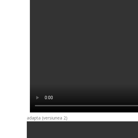
adapta (versiunea 2)