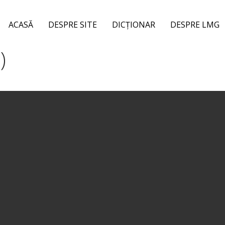
ACASĂ
DESPRE SITE
DICȚIONAR
DESPRE LMG
)