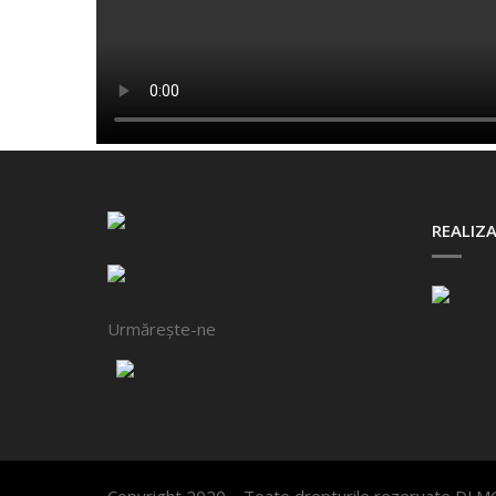
REALIZA
Urmărește-ne