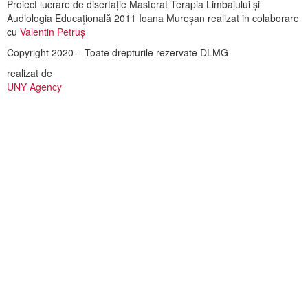
Proiect lucrare de disertație Masterat Terapia Limbajului și
Audiologia Educațională 2011 Ioana Mureșan realizat in colaborare
cu
Valentin Petruș
Copyright 2020 – Toate drepturile rezervate DLMG
realizat de
UNY Agency