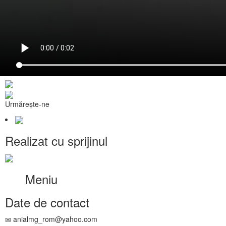
Urmărește-ne
Realizat cu sprijinul
Meniu
Date de contact
anialmg_rom@yahoo.com